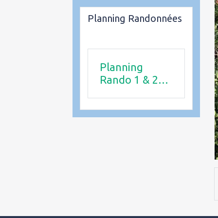
Planning Randonnées
Planning
Rando 1 & 2
trimestre