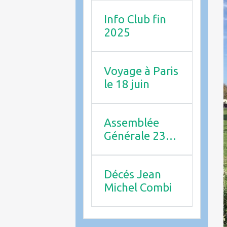
Info Club fin
2025
Voyage à Paris
le 18 juin
Assemblée
Générale 23
avril 2026
Décés Jean
Michel Combi