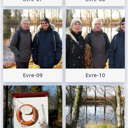
Evre-09
Evre-10