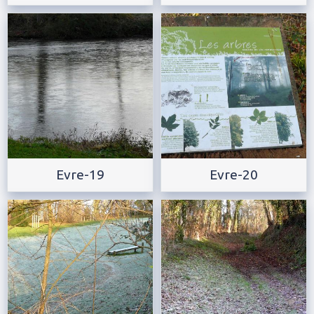
Evre-19
Evre-20