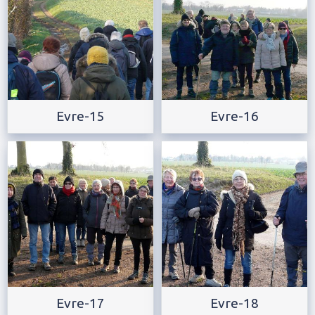
Evre-15
Evre-16
Evre-17
Evre-18