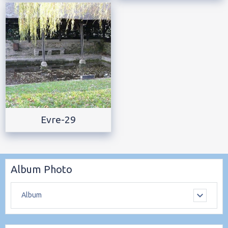
Evre-29
Album Photo
Album