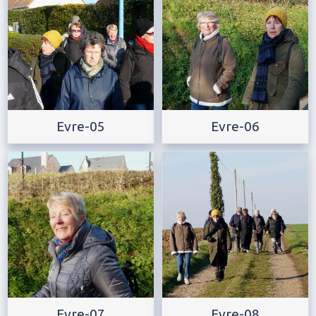
Evre-05
Evre-06
Evre-07
Evre-08