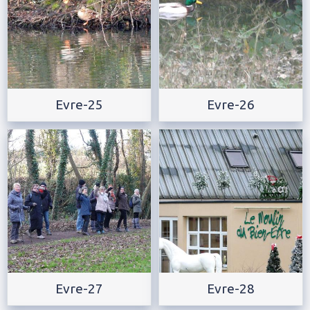
Evre-25
Evre-26
Evre-27
Evre-28