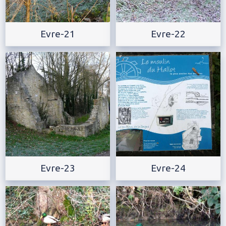
Evre-21
Evre-22
Evre-23
Evre-24