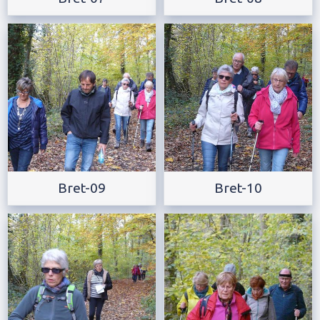
Bret-09
Bret-10