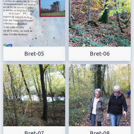
Bret-05
Bret-06
Bret-07
Bret-08