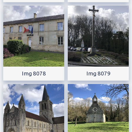
Img 8078
Img 8079