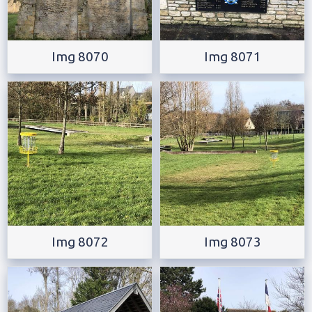
Img 8070
Img 8071
Img 8072
Img 8073