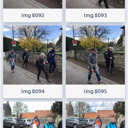
Img 8092
Img 8093
Img 8094
Img 8095