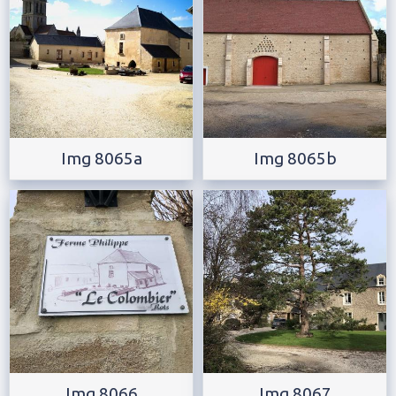
Img 8065a
Img 8065b
Img 8066
Img 8067