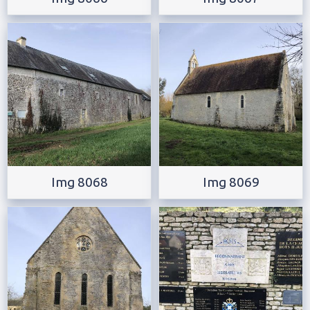
Img 8068
Img 8069