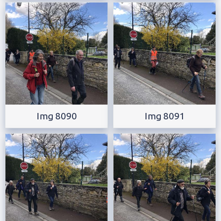
Img 8090
Img 8091