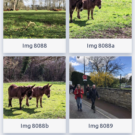
Img 8088
Img 8088a
Img 8088b
Img 8089