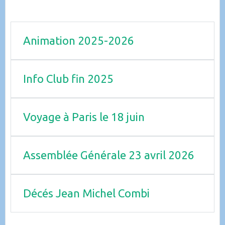
Animation 2025-2026
Info Club fin 2025
Voyage à Paris le 18 juin
Assemblée Générale 23 avril 2026
Décés Jean Michel Combi