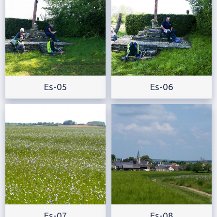
Es-05
Es-06
Es-07
Es-08