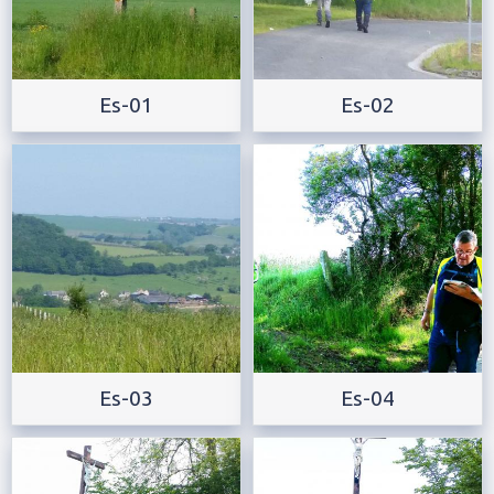
Es-01
Es-02
Es-03
Es-04