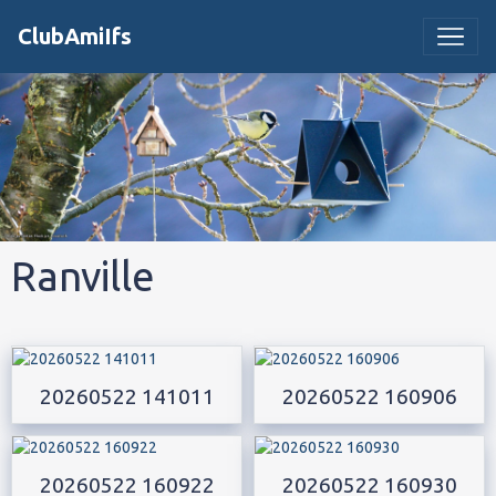
ClubAmiIfs
Ranville
20260522 141011
20260522 160906
20260522 160922
20260522 160930