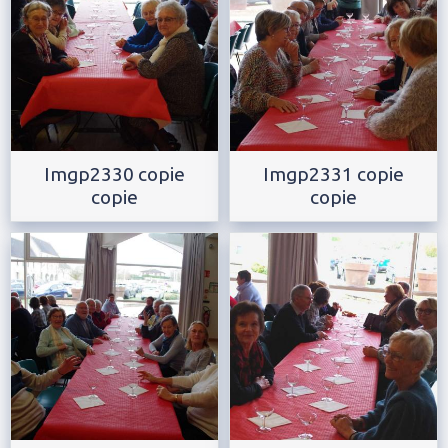
Imgp2330 copie
Imgp2331 copie
copie
copie