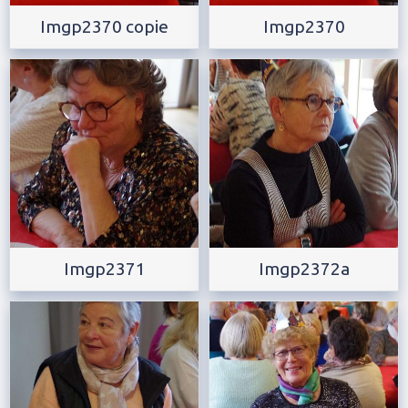
Imgp2370 copie
Imgp2370
Imgp2371
Imgp2372a