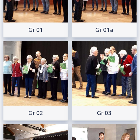
Gr 01
Gr 01a
Gr 02
Gr 03