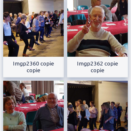
Imgp2360 copie
Imgp2362 copie
copie
copie