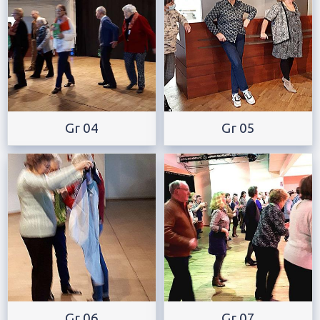
Gr 04
Gr 05
Gr 06
Gr 07