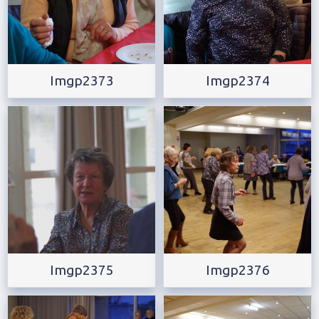
Imgp2373
Imgp2374
Imgp2375
Imgp2376