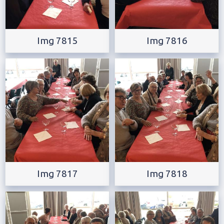
Img 7815
Img 7816
Img 7817
Img 7818