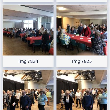
Img 7824
Img 7825