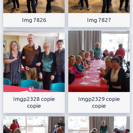
Img 7826
Img 7827
Imgp2328 copie
Imgp2329 copie
copie
copie