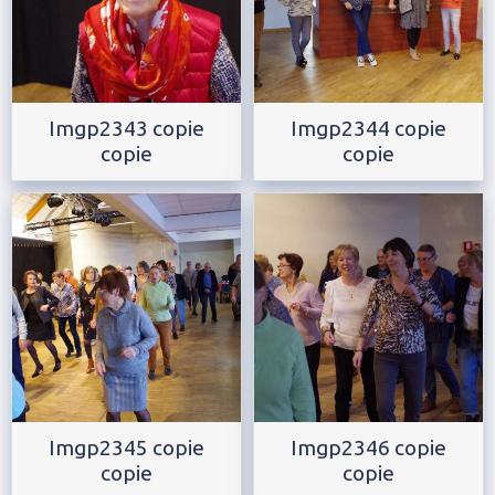
Imgp2343 copie
Imgp2344 copie
copie
copie
Imgp2345 copie
Imgp2346 copie
copie
copie