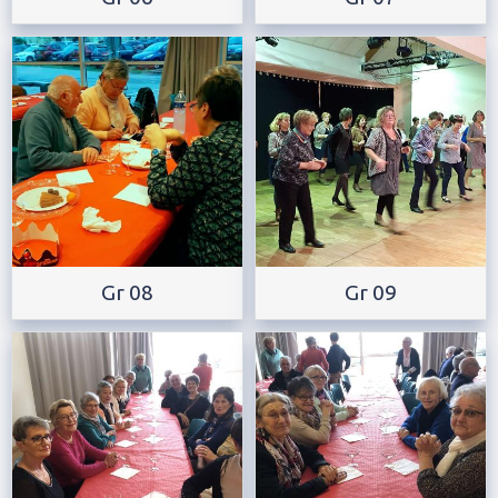
Gr 08
Gr 09