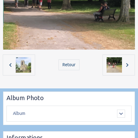
Retour
Album Photo
Album
Informations