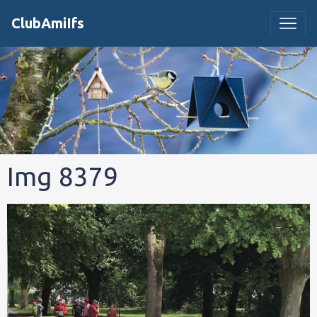
ClubAmiIfs
Img 8379