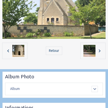
Retour
Album Photo
Album
Informations