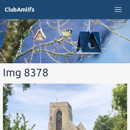
ClubAmiIfs
Img 8378