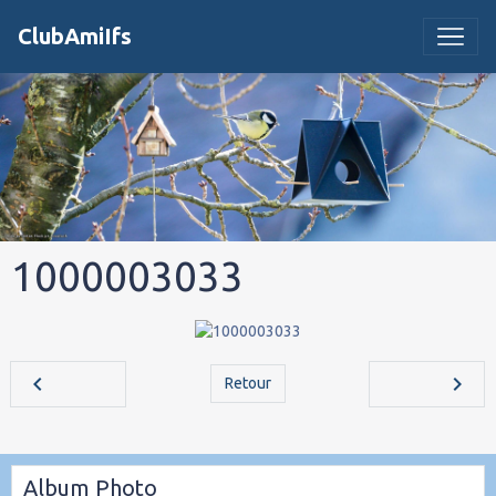
ClubAmiIfs
1000003033
Retour
Album Photo