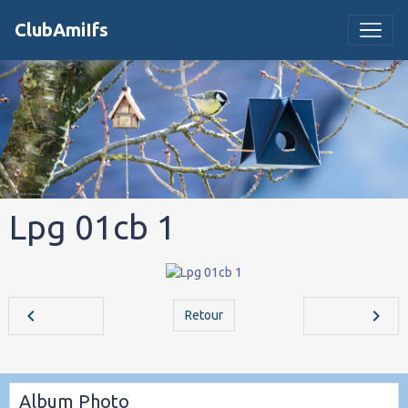
ClubAmiIfs
Lpg 01cb 1
Retour
Album Photo