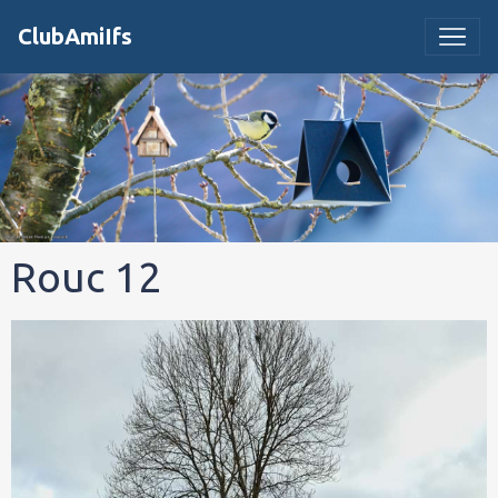
ClubAmiIfs
Rouc 12