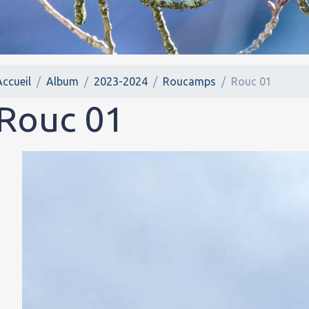
Accueil
Album
2023-2024
Roucamps
Rouc 01
Rouc 01