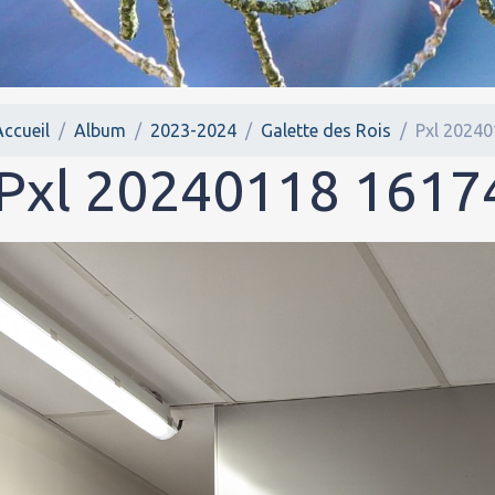
Accueil
Album
2023-2024
Galette des Rois
Pxl 2024
Pxl 20240118 1617