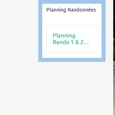
Planning Randonnées
Planning
Rando 1 & 2
trimestre