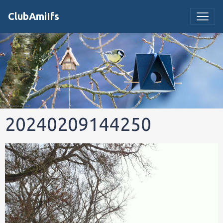
ClubAmiIfs
20240209144250