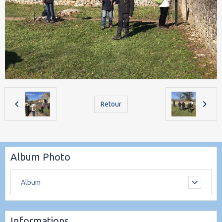
Retour
Album Photo
Album
Informations