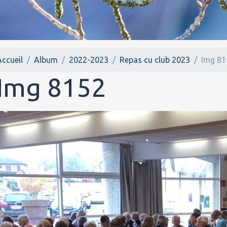
Accueil
Album
2022-2023
Repas cu club 2023
Img 81
Img 8152