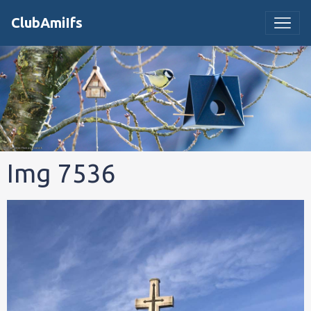
ClubAmiIfs
Img 7536