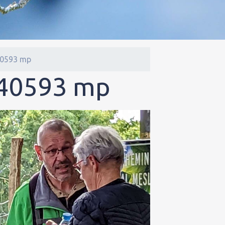
40593 mp
340593 mp