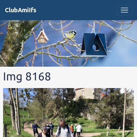
ClubAmiIfs
Img 8168