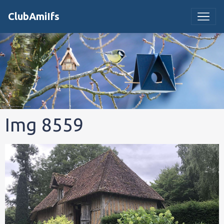
ClubAmiIfs
Img 8559