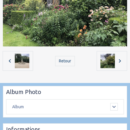
Retour
Album Photo
Album
Informations