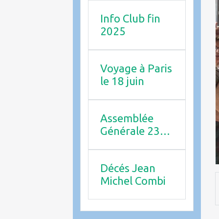
Info Club fin
2025
Voyage à Paris
le 18 juin
Assemblée
Générale 23
avril 2026
Décés Jean
Michel Combi