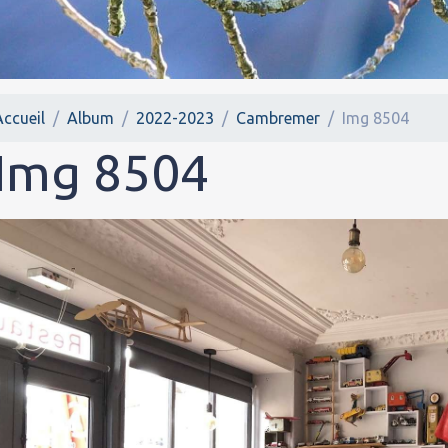
Accueil
Album
2022-2023
Cambremer
Img 8504
Img 8504