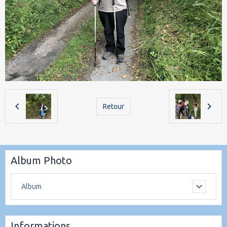
Retour
Album Photo
Album
Informations