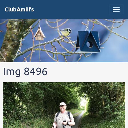
ClubAmiIfs
Img 8496