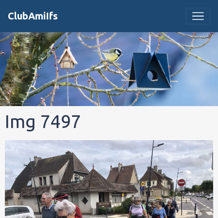
ClubAmiIfs
Img 7497