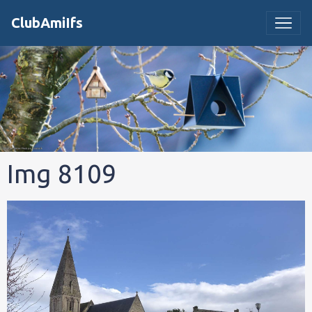
ClubAmiIfs
Img 8109