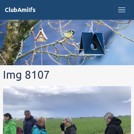
ClubAmiIfs
Img 8107