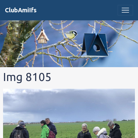
ClubAmiIfs
Img 8105