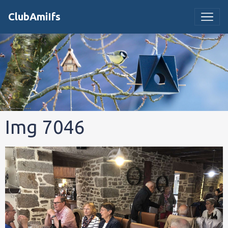
ClubAmiIfs
Img 7046