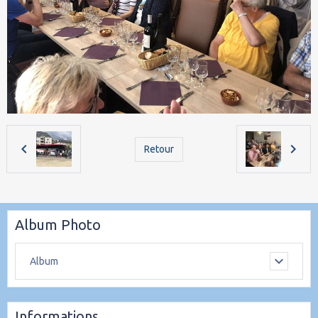
Retour
Album Photo
Album
Informations