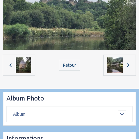
Retour
Album Photo
Album
Informations