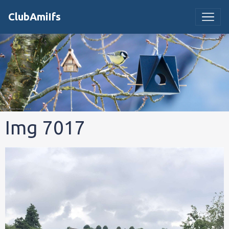
ClubAmiIfs
Img 7017