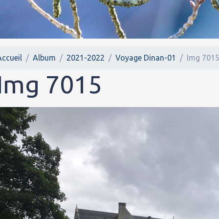
Accueil
Album
2021-2022
Voyage Dinan-01
Img 701
Img 7015