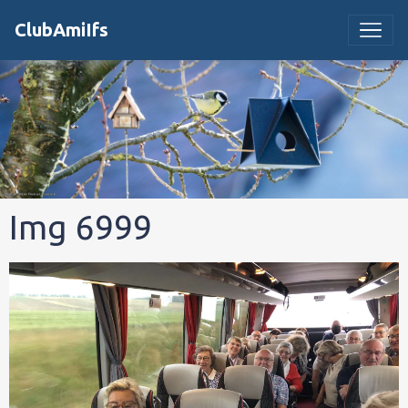
ClubAmiIfs
Img 6999