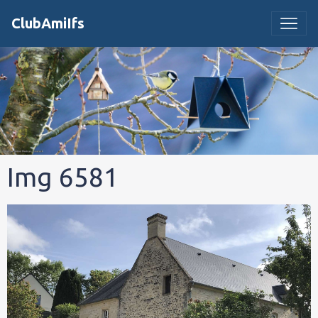
ClubAmiIfs
Img 6581