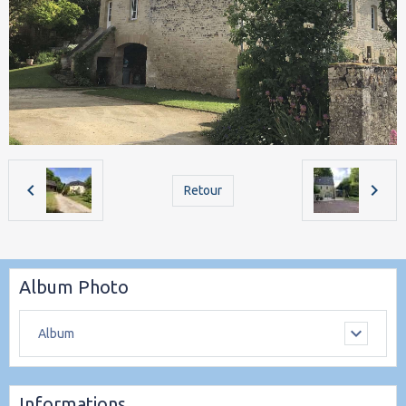
Retour
Album Photo
Album
Informations