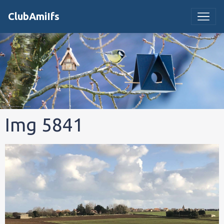
ClubAmiIfs
Img 5841