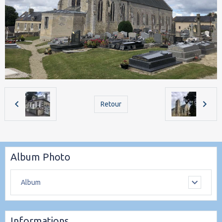
Retour
Album Photo
Album
Informations