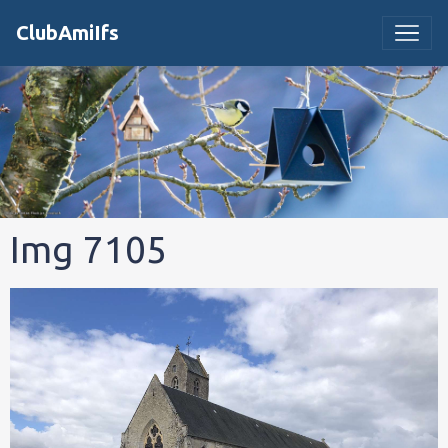
ClubAmiIfs
Img 7105