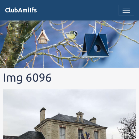
ClubAmiIfs
Img 6096