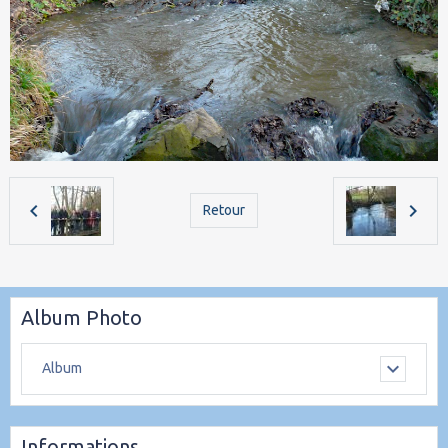
Retour
Album Photo
Album
Informations