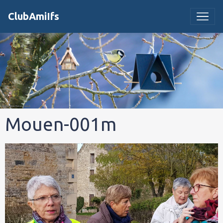
ClubAmiIfs
Mouen-001m