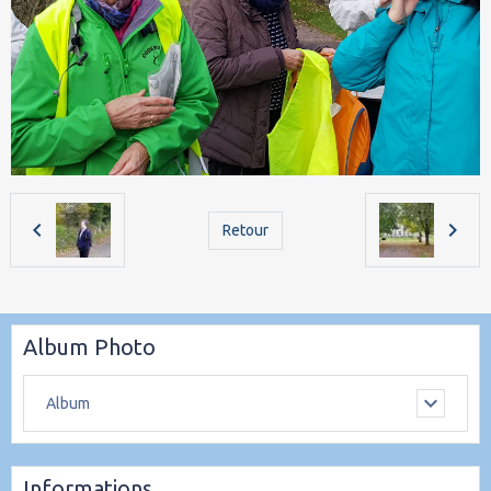
Retour
Album Photo
Album
Informations