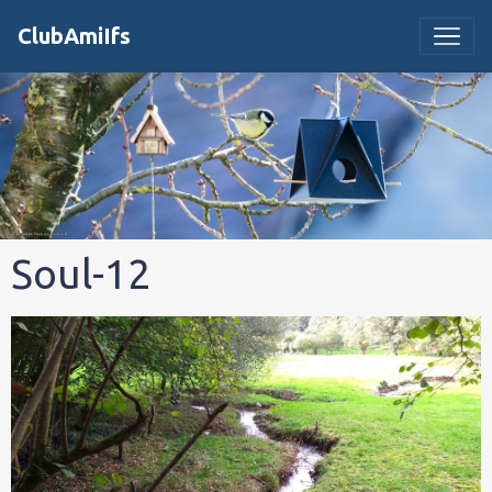
ClubAmiIfs
Soul-12