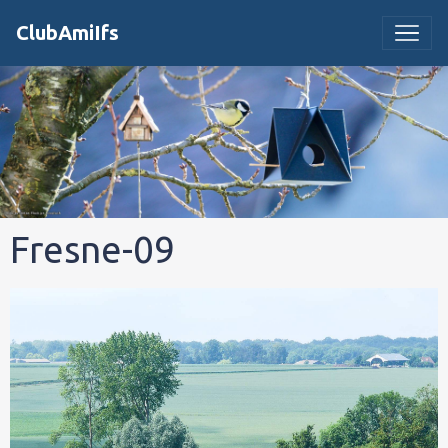
ClubAmiIfs
Fresne-09