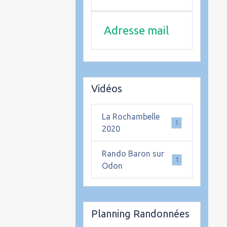
Adresse mail
Vidéos
La Rochambelle
1
2020
Rando Baron sur
1
Odon
Planning Randonnées